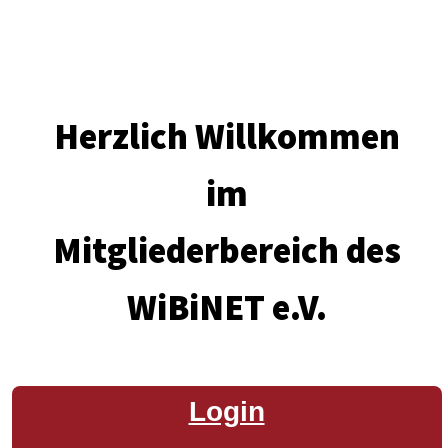
Herzlich Willkommen
im
Mitgliederbereich des
WiBiNET e.V.
Login